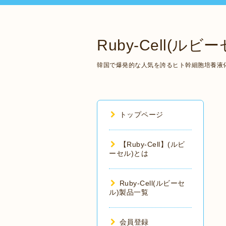
Ruby-Cell(
韓国で爆発的な人気を誇るヒト幹細胞培養液化粧品
トップページ
【Ruby-Cell】(ルビ
ーセル)とは
Ruby-Cell(ルビーセ
ル)製品一覧
会員登録